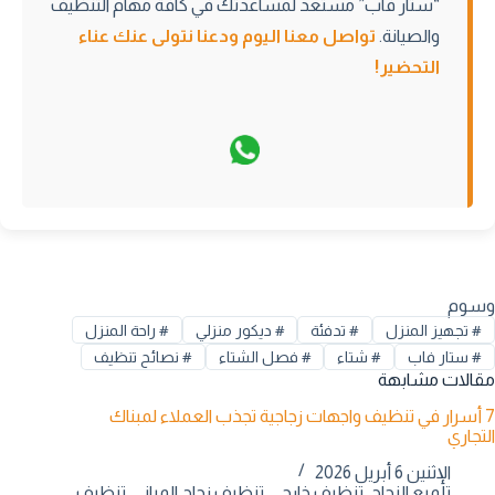
“ستار فاب” مستعد لمساعدتك في كافة مهام التنظيف
والصيانة.
تواصل معنا اليوم
ودعنا نتولى عنك عناء
التحضير!
وسوم
#
تجهيز المنزل
#
تدفئة
#
ديكور منزلي
#
راحة المنزل
#
ستار فاب
#
شتاء
#
فصل الشتاء
#
نصائح تنظيف
مقالات مشابهة
7 أسرار في تنظيف واجهات زجاجية تجذب العملاء لمبناك
التجاري
الإثنين 6 أبريل 2026
تلميع الزجاج
,
تنظيف خارجي
,
تنظيف زجاج المباني
,
تنظيف