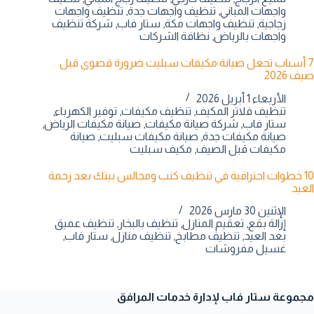
واجهات المباني
,
تنظيف واجهات جدة
,
تنظيف واجهات
زجاجية
,
تنظيف واجهات مكة
,
ستار فاب
,
شركة تنظيف
واجهات بالرياض
,
نظافة الشركات
7 أسباب تجعل صيانة مكيفات سبليت ضرورة قصوى قبل
صيف 2026
الأربعاء 1 أبريل 2026
تنظيف فلاتر المكيف
,
تنظيف مكيفات
,
توفير الكهرباء
,
ستار فاب
,
شركة صيانة مكيفات
,
صيانة مكيفات الرياض
,
صيانة مكيفات جدة
,
صيانة مكيفات سبليت
,
صيانة
مكيفات قبل الصيف
,
مكيف سبليت
10 خطوات احترافية في تنظيف كنب ومجالس بيتك بعد زحمة
العيد
الإثنين 30 مارس 2026
إزالة بقع
,
تعقيم المنازل
,
تنظيف بالبخار
,
تنظيف عميق
بعد العيد
,
تنظيف مطابخ
,
تنظيف منازل
,
ستار فاب
,
غسيل مفروشات
مجموعة ستار فاب لإدارة خدمات المرافق