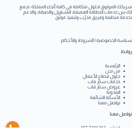
شريكك الموثوق لحلول متكاملة في كافة أنحاء المملكة. نجمع
لك بين خدمات النظافة العميقة، التشغيل والصيانة، والدعم
بخدمة منظمة وفريق مدرّب وتنفيذ موثّق.
سياسة الخصوصية
|
الشروط والأحكام
روابط
الرئيسية
من نحن
حلول قطاع الأعمال
خدمات ستار فاب
عروض ستار فاب
المدونة
الأسئلة الشائعة
تواصل معنا
تواصل معنا
الهاتف:
0557206203