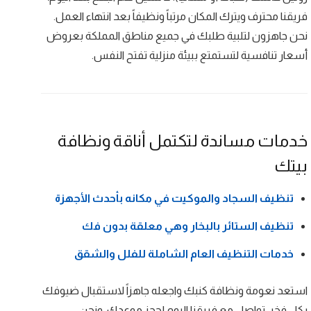
فريقنا محترف ويترك المكان مرتباً ونظيفاً بعد انتهاء العمل.
نحن جاهزون لتلبية طلبك في جميع مناطق المملكة بعروض
أسعار تنافسية لتستمتع ببيئة منزلية تفتح النفس.
خدمات مساندة لتكتمل أناقة ونظافة
بيتك
تنظيف السجاد والموكيت في مكانه بأحدث الأجهزة
تنظيف الستائر بالبخار وهي معلقة بدون فك
خدمات التنظيف العام الشاملة للفلل والشقق
استعد نعومة ونظافة كنبك واجعله جاهزاً لاستقبال ضيوفك
بكل فخر. تواصل مع فريقنا اليوم لحجز موعدك، ونحن