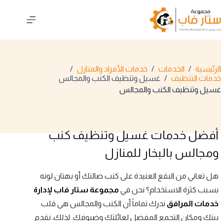
لتجاوز
لى
لمحتوى
الرئيسية
/
الخدمات
/
خدمات الأفراد والمنازل
/
خدمات التنظيف
/
غسيل وتنظيف الكنب والمجالس
غسيل وتنظيف الكنب والمجالس
أفضل خدمات غسيل وتنظيف كنب
ومجالس بالبخار للمنازل
هل تعاني من البقع العنيدة على كنب صالتك أو بهتان لونه
بسبب كثرة الاستخدام؟ نحن في
مجموعة ستار فاب لإدارة
خدمات المرافق
ندرك تماماً أن الكنب والمجالس هي قلب
بيتك ومكان التجمع المفضل لعائلتك وضيوفك. لذلك، نقدم