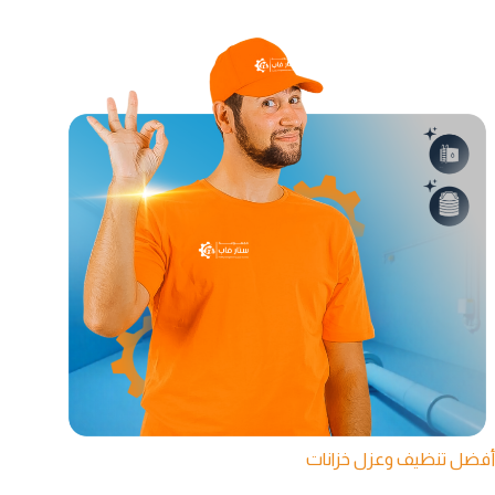
أفضل تنظيف وعزل خزانات