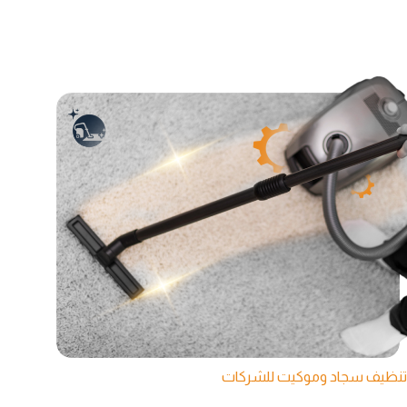
تنظيف سجاد وموكيت للشركات