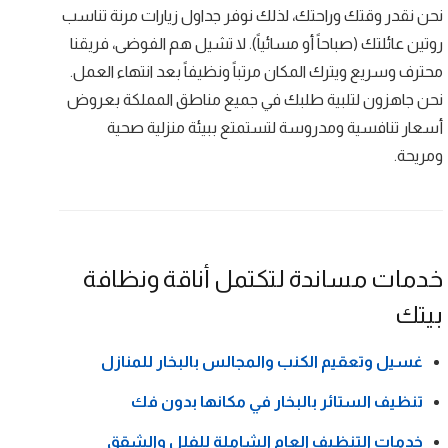
نحن نقدر وقتك وراحتك، لذلك نوفر جداول زيارات مرنة تناسب
روتين عائلتك (صباحاً أو مسائياً). لا تشيل هم الفوضى، فريقنا
محترف وسريع ويترك المكان مرتباً ونظيفاً بعد انتهاء العمل.
نحن جاهزون لتلبية طلبك في جميع مناطق المملكة بعروض
أسعار تنافسية ومدروسة لتستمتع ببيئة منزلية صحية
ومريحة.
خدمات مساندة لتكتمل أناقة ونظافة
بيتك
غسيل وتعقيم الكنب والمجالس بالبخار للمنازل
تنظيف الستائر بالبخار في مكانها بدون فك
خدمات التنظيف العام الشاملة للفلل والشقق