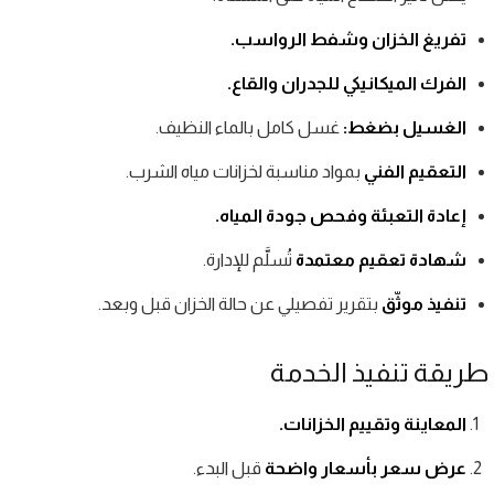
تفريغ الخزان وشفط الرواسب.
الفرك الميكانيكي للجدران والقاع.
الغسيل بضغط:
غسل كامل بالماء النظيف.
التعقيم الفني
بمواد مناسبة لخزانات مياه الشرب.
إعادة التعبئة وفحص جودة المياه.
شهادة تعقيم معتمدة
تُسلَّم للإدارة.
تنفيذ موثّق
بتقرير تفصيلي عن حالة الخزان قبل وبعد.
طريقة تنفيذ الخدمة
المعاينة وتقييم الخزانات.
عرض سعر بأسعار واضحة
قبل البدء.