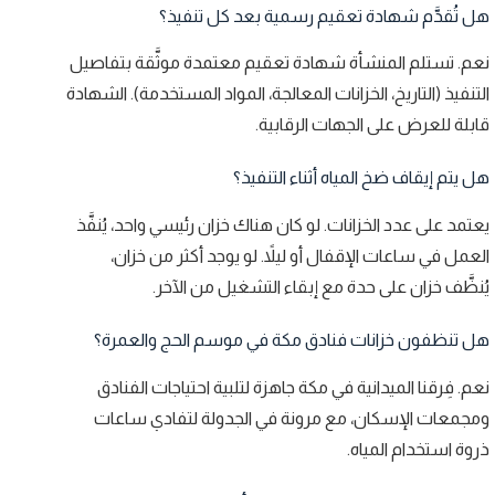
هل تُقدَّم شهادة تعقيم رسمية بعد كل تنفيذ؟
نعم. تستلم المنشأة شهادة تعقيم معتمدة موثَّقة بتفاصيل
التنفيذ (التاريخ، الخزانات المعالجة، المواد المستخدمة). الشهادة
قابلة للعرض على الجهات الرقابية.
هل يتم إيقاف ضخ المياه أثناء التنفيذ؟
يعتمد على عدد الخزانات. لو كان هناك خزان رئيسي واحد، يُنفَّذ
العمل في ساعات الإقفال أو ليلاً. لو يوجد أكثر من خزان،
يُنظَّف خزان على حدة مع إبقاء التشغيل من الآخر.
هل تنظفون خزانات فنادق مكة في موسم الحج والعمرة؟
نعم. فِرقنا الميدانية في مكة جاهزة لتلبية احتياجات الفنادق
ومجمعات الإسكان، مع مرونة في الجدولة لتفادي ساعات
ذروة استخدام المياه.