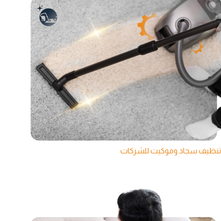
تنظيف سجاد وموكيت للشركات