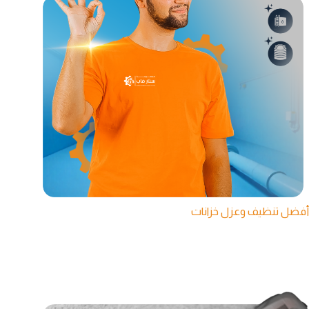
أفضل تنظيف وعزل خزانات