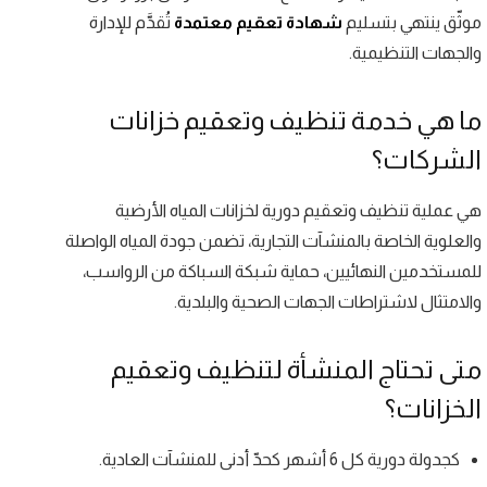
موثّق ينتهي بتسليم
شهادة تعقيم معتمدة
تُقدَّم للإدارة
والجهات التنظيمية.
ما هي خدمة تنظيف وتعقيم خزانات
الشركات؟
هي عملية تنظيف وتعقيم دورية لخزانات المياه الأرضية
والعلوية الخاصة بالمنشآت التجارية، تضمن جودة المياه الواصلة
للمستخدمين النهائيين، حماية شبكة السباكة من الرواسب،
والامتثال لاشتراطات الجهات الصحية والبلدية.
متى تحتاج المنشأة لتنظيف وتعقيم
الخزانات؟
كجدولة دورية كل 6 أشهر كحدّ أدنى للمنشآت العادية.