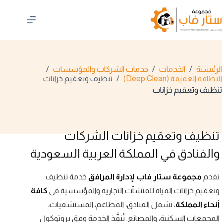
لتجاوز
لى
لمحتوى
الرئيسية
/
الخدمات
/
خدمات الشركات والمؤسسات
/
النظافة العميقة (Deep Clean)
/
تنظيف وتعقيم خزانات
تنظيف وتعقيم خزانات
تنظيف وتعقيم خزانات الشركات
والفنادق في المملكة العربية السعودية
تقدم
مجموعة ستار فاب لإدارة المرافق
خدمة تنظيف
وتعقيم خزانات المياه للمنشآت التجارية والمؤسسية في
كافة
أنحاء المملكة
، تشمل الفنادق، المطاعم، المستشفيات،
المجمعات السكنية، والمصانع. تُنفَّذ الخدمة وفق بروتوكول