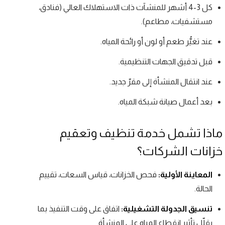
كل 3-4 أشهر للمنشآت ذات الاستهلاك العالي (فنادق،
مستشفيات، مطاعم).
عند تغيُّر طعم أو لون أو رائحة المياه.
قبل تدقيق الجهات التنظيمية.
عند انتقال المنشأة إلى مقرّ جديد.
بعد أعمال صيانة شبكة المياه.
ماذا تشمل خدمة تنظيف وتعقيم
خزانات الشركات؟
المعاينة الأولية:
فحص الخزانات، قياس السعات، تقييم
الحالة.
تنسيق الجدولة التشغيلية:
اتفاق على وقت التنفيذ بما
يقلّل تأثير انقطاع المياه على المنشأة.