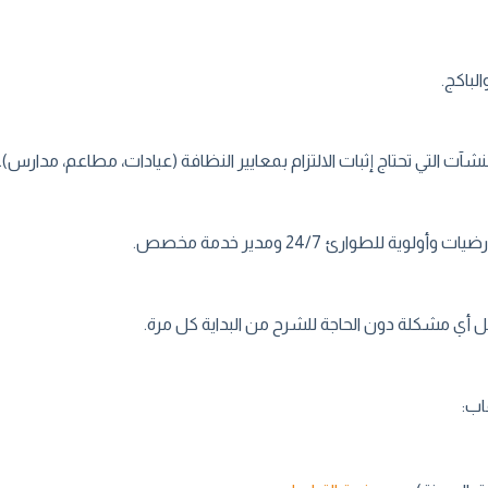
لباكج.
لمنشآت التي تحتاج إثبات الالتزام بمعايير النظافة (عيادات، مطاعم، مدارس).
 للطوارئ 24/7 ومدير خدمة مخصص.
أي مشكلة دون الحاجة للشرح من البداية كل مرة.
اب: