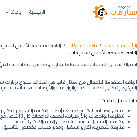
لتجاوز
لى
الرئيسية
باقاتنا
لمحتوى
الرئيسية
/
باقاتنا
/
باقات الشركات
/
الباقة المتقدمة للأعمال | ستار 
الباقة المتقدمة للأعمال | ستار فاب
اشتراك سنوي للمنشآت المتوسطة (معارض، مدارس، عيادات، مطاعم) بزيا
الباقة المتقدمة للأعمال من ستار فاب
هي اشتراك سنوي بزيارات شهر
المركزي والباكج وتنظيف الدكت والواجهات والأرضيات، مع متابعة شه
ماذا تشمل الباقة؟
فحص وصيانة التكييف:
متابعة أنظمة التكييف المركزي والباكج، وتنظيف الف
تنظيف الواجهات والأرضيات:
تنظيف الواجهات كل 3 أشهر، مع نظافة عامة ونظافة عميقة للأرضيات.
مكافحة الحشرات:
مشمولة ضمن الاشتراك كل 3 أشهر.
متابعة شهرية:
تقارير تشغيل ومدير حساب مخصص للتنسيق.