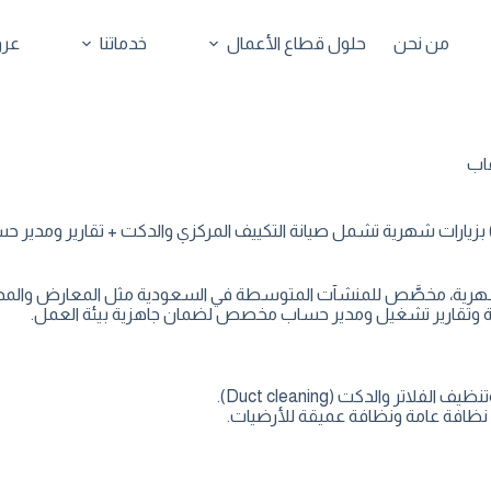
من نحن
حلول قطاع الأعمال
خدماتنا
عرو
فاب
رات شهرية تشمل صيانة التكييف المركزي والدكت + تقارير ومدير حساب
ية، مخصَّص للمنشآت المتوسطة في السعودية مثل المعارض والمدارس 
رية وتقارير تشغيل ومدير حساب مخصص لضمان جاهزية بيئة العمل.
لاتر والدكت (Duct cleaning).