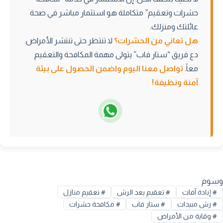
حشرات وتعقيم” متكاملة هو استثمار مباشر في صحة
عائلتك ومنزلك.
هل تعاني من الحشرات؟
لا تنتظر حتى تنتشر الأمراض.
دع فريق “ستار فاب” يتولى مهمة المكافحة والتعقيم
معاً.
تواصل معنا اليوم
واضمن الحصول على بيئة
آمنة ونظيفة!
وسوم
#
إبادة آفات
#
تعقيم بعد الرش
#
تعقيم منازل
#
رش مبيدات
#
ستار فاب
#
مكافحة حشرات
#
وقاية من الأمراض