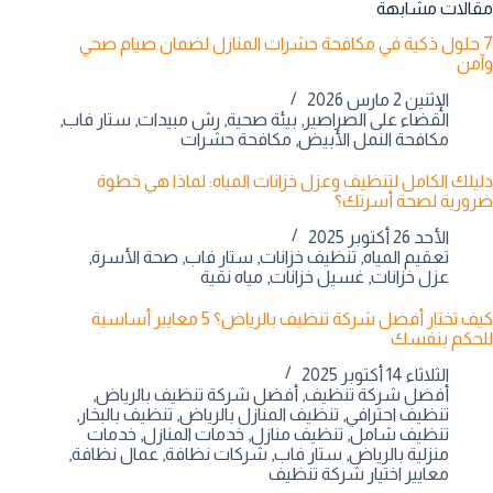
مقالات مشابهة
7 حلول ذكية في مكافحة حشرات المنازل لضمان صيام صحي
وآمن
الإثنين 2 مارس 2026
القضاء على الصراصير
,
بيئة صحية
,
رش مبيدات
,
ستار فاب
,
مكافحة النمل الأبيض
,
مكافحة حشرات
دليلك الكامل لتنظيف وعزل خزانات المياه: لماذا هي خطوة
ضرورية لصحة أسرتك؟
الأحد 26 أكتوبر 2025
تعقيم المياه
,
تنظيف خزانات
,
ستار فاب
,
صحة الأسرة
,
عزل خزانات
,
غسيل خزانات
,
مياه نقية
كيف تختار أفضل شركة تنظيف بالرياض؟ 5 معايير أساسية
للحكم بنفسك
الثلاثاء 14 أكتوبر 2025
أفضل شركة تنظيف
,
أفضل شركة تنظيف بالرياض
,
تنظيف احترافي
,
تنظيف المنازل بالرياض
,
تنظيف بالبخار
,
تنظيف شامل
,
تنظيف منازل
,
خدمات المنازل
,
خدمات
منزلية بالرياض
,
ستار فاب
,
شركات نظافة
,
عمال نظافة
,
معايير اختيار شركة تنظيف