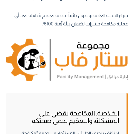
خبراء الصحة العامة يوصون دائماً بخدمة تعقيم شاملة بعد أي
عملية مكافحة حشرات لضمان بيئة آمنة 100%.
الخلاصة: المكافحة تقضي على
المشكلة، والتعقيم يحمي صحتكم
لا تكتفِ بنصف الحل! إن الاستثمار في خدمة “مكافحة