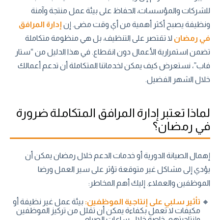
للشركات والمؤسسات، الحفاظ على بيئة عمل منتجة وآمنة
ونظيفة يصبح أكثر أهمية من أي وقت مضى. إن
إدارة المرافق
في رمضان
لا تقتصر على التنظيف، بل هي منظومة متكاملة
تضمن استمرارية الأعمال دون انقطاع. في هذا الدليل من “ستار
فاب”، نستعرض كيف يمكن لخدماتنا المتكاملة أن تدعم أعمالك
خلال الشهر الفضيل.
لماذا تعتبر إدارة المرافق المتكاملة ضرورة
في رمضان؟
إهمال الصيانة الدورية أو خدمات الدعم خلال رمضان يمكن أن
يؤدي إلى مشاكل غير متوقعة تؤثر على سير العمل ورضا
الموظفين والعملاء. إليك أهم المخاطر:
تأثير سلبي على إنتاجية الموظفين:
بيئة عمل غير نظيفة أو
مكيفات لا تعمل بكفاءة يمكن أن تقلل من تركيز الموظفين
وإنتاجيتهم، خاصة خلال ساعات الصيام.