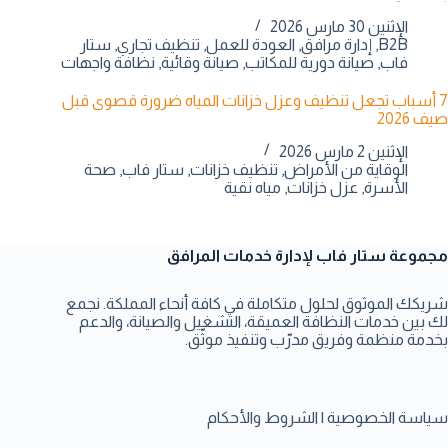
الإثنين 30 مارس 2026
B2B
,
إدارة مرافق
,
العودة للعمل
,
تنظيف تجاري
,
ستار
فاب
,
صيانة دورية للمكاتب
,
صيانة وقائية
,
نظافة واجهات
7 أسباب تجعل تنظيف وعزل خزانات المياه ضرورة قصوى قبل
صيف 2026
الإثنين 2 مارس 2026
الوقاية من الأمراض
,
تنظيف خزانات
,
ستار فاب
,
صحة
الأسرة
,
عزل خزانات
,
مياه نقية
مجموعة ستار فاب لإدارة خدمات المرافق
شريكك الموثوق لحلول متكاملة في كافة أنحاء المملكة. نجمع
لك بين خدمات النظافة العميقة، التشغيل والصيانة، والدعم
بخدمة منظمة وفريق مدرّب وتنفيذ موثّق.
سياسة الخصوصية
|
الشروط والأحكام