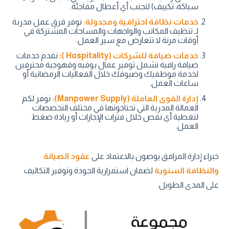
سباكة، تكييف) لتجنب أي أعطال مفاجئة.
خدمات نظافة احترافية ومجدولة:
نوفر فرق عمل مدربة
لـ تنظيف المكاتب والواجهات والمساحات المشتركة في
أوقات مرنة لا تتعارض مع سير العمل.
خدمات ضيافة للشركات (Hospitality ):
نقدم خدمات
ضيافة راقية تشمل توفير عمال بوفيه وقهوجية محترفين
لخدمة موظفيك وضيوفك خلال الفعاليات الرمضانية أو
ساعات العمل.
إدارة القوى العاملة (Manpower Supply):
نوفر لكم
العمالة المدربة التي تحتاجونها في مختلف التخصصات
لتغطية أي نقص خلال فترات الإجازات أو زيادة ضغط
العمل.
خبراء إدارة المرافق يوصون بالاعتماد على
عقود الصيانة
والنظافة السنوية
لضمان استمرارية الجودة وتوفير التكاليف
على المدى الطويل.