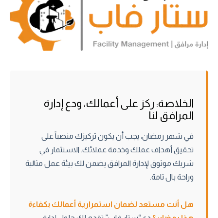
الخلاصة: ركز على أعمالك، ودع إدارة
المرافق لنا
في شهر رمضان، يجب أن يكون تركيزك منصباً على
تحقيق أهداف عملك وخدمة عملائك. الاستثمار في
شريك موثوق لإدارة المرافق يضمن لك بيئة عمل مثالية
وراحة بال تامة.
هل أنت مستعد لضمان استمرارية أعمالك بكفاءة
هذا رمضان؟
دع “ستار فاب” تقدم لك حلول إدارة