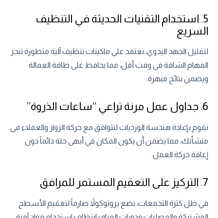
5. استخدام التقنيات الحديثة في التنظيف
السريع
لتقليل الجهد اليدوي، نعتمد على ماكينات تنظيف آلية متطورة تنجز
المهام الشاقة في وقت أقل، مما يحافظ على طاقة العمالة
ويضمن نتائج مبهرة.
6. جداول عمل مرنة تراعي “ساعات الذروة”
نقوم بإعادة هندسة الورديات لتتوافق مع حركة الزوار والعملاء في
منشأتك، مما يضمن أن يكون المكان في أبهى حلة دائماً دون
إعاقة حركة العمل.
7. التركيز على التعقيم المستمر للمرافق
في ظل كثرة التجمعات، نضع بروتوكولاً صارماً لتعقيم الأسطح
المشتركة والمصليات ودورات المياه بانتظام باستخدام مواد آمنة