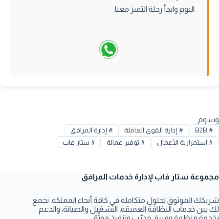
اليوم وابدأ رحلة التميز معنا.
وسوم
#
B2B
#
إدارة القوى العاملة
#
إدارة المرافق
#
استمرارية الأعمال
#
توفير عمالة
#
ستار فاب
مجموعة ستار فاب لإدارة خدمات المرافق
شريكك الموثوق لحلول متكاملة في كافة أنحاء المملكة. نجمع
لك بين خدمات النظافة العميقة، التشغيل والصيانة، والدعم
بخدمة منظمة وفريق مدرّب وتنفيذ موثّق.