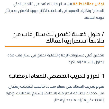
توفير عمالة نظافة
من ستار فاب تعتمد على “التدوير الذكي
للمهام” وتكثيف الجهود في الساعات الأكثر حيوية لضمان عدم تأثر
جودة الخدمة.
7 حلول ذهبية تضمن لك ستار فاب من
خلالها استمرارية أعمالك
لتحقيق أعلى مستويات الرضا والكفاءة، نطبق في ستار فاب هذه
الحلول السبعة المبتكرة:
1. الفرز والتدريب التخصصي للمهام الرمضانية
نقوم بتدريب العمالة على مهام محددة تناسب احتياجات رمضان،
مثل خدمات الضيافة الاحترافية، التنظيف السريع للمصليات، وإدارة
النفايات في فترات ما بعد الإفطار.