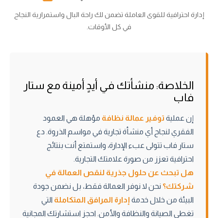
إدارة احترافية للقوى العاملة تضمن لك راحة البال واستمرارية النجاح
في كل الأوقات.
الخلاصة: منشأتك في أيدٍ أمينة مع ستار
فاب
إن عملية
توفير عمالة نظافة
مؤهلة هي العمود
الفقري لنجاح أي منشأة تجارية في مواسم الذروة. دع
ستار فاب تتولى عبء الإدارة، واستمتع أنت بنتائج
احترافية تعزز من صورة علامتك التجارية.
هل تبحث عن حلول جذرية لنقص العمالة في
شركتك؟
نحن لا نوفر العمالة فقط، بل نضمن جودة
البيئة من خلال خدمة
إدارة المرافق المتكاملة
التي
تغطي الصيانة والنظافة والأمن. احجز استشارتك المجانية