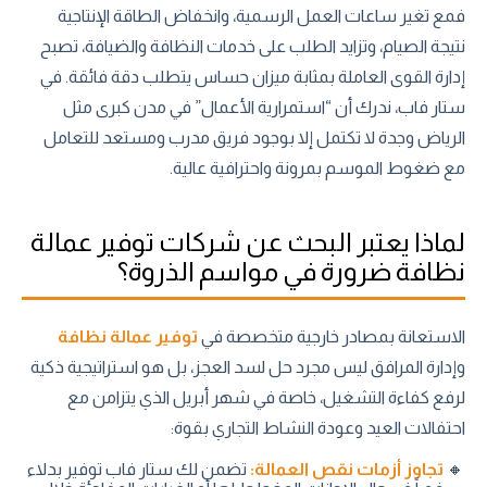
فمع تغير ساعات العمل الرسمية، وانخفاض الطاقة الإنتاجية
نتيجة الصيام، وتزايد الطلب على خدمات النظافة والضيافة، تصبح
إدارة القوى العاملة بمثابة ميزان حساس يتطلب دقة فائقة. في
ستار فاب، ندرك أن “استمرارية الأعمال” في مدن كبرى مثل
الرياض وجدة لا تكتمل إلا بوجود فريق مدرب ومستعد للتعامل
مع ضغوط الموسم بمرونة واحترافية عالية.
لماذا يعتبر البحث عن شركات توفير عمالة
نظافة ضرورة في مواسم الذروة؟
الاستعانة بمصادر خارجية متخصصة في
توفير عمالة نظافة
وإدارة المرافق ليس مجرد حل لسد العجز، بل هو استراتيجية ذكية
لرفع كفاءة التشغيل، خاصة في شهر أبريل الذي يتزامن مع
احتفالات العيد وعودة النشاط التجاري بقوة:
تجاوز أزمات نقص العمالة:
تضمن لك ستار فاب توفير بدلاء