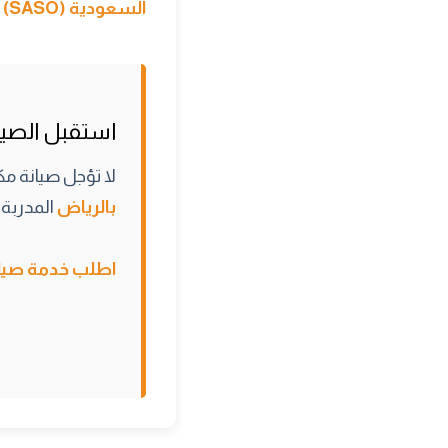
السعودية (SASO) لكفاءة الطاقة
استقبل الصيف 
لا تؤجل صيانة مك
بالرياض
المدربة 
اطلب خدمة صيانة