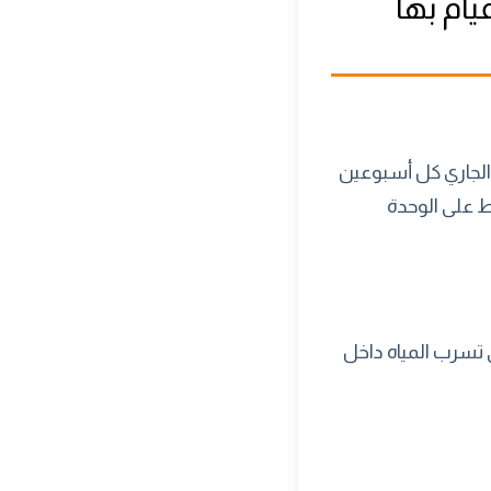
ام بها
 الجاري كل أسبوعين
 على الوحدة
 تسرب المياه داخل