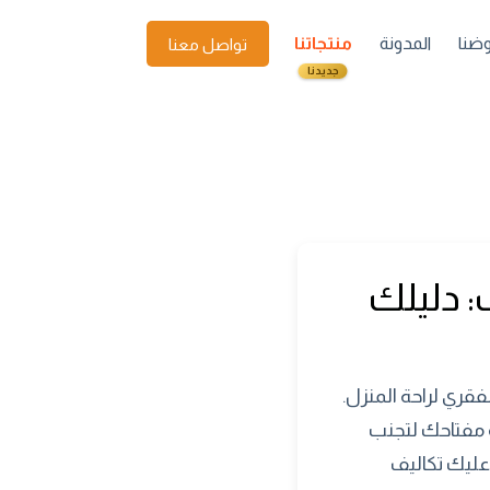
ضنا
المدونة
منتجاتنا
تواصل معنا
جديدنا
 دليلك
قري لراحة المنزل.
مفتاحك لتجنب
ليك تكاليف