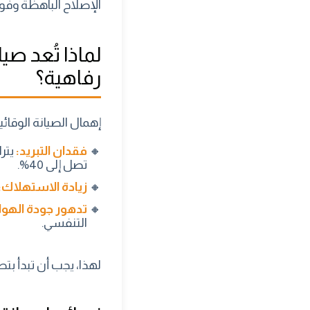
الإصلاح الباهظة وفوات
لماذا تُعد 
رفاهية؟
إهمال الصيانة الوقائ
فقدان التبريد:
يترا
تصل إلى 40%.
زيادة الاستهلاك:
تدهور جودة الهوا
التنفسي.
لهذا، يجب أن تبدأ بت