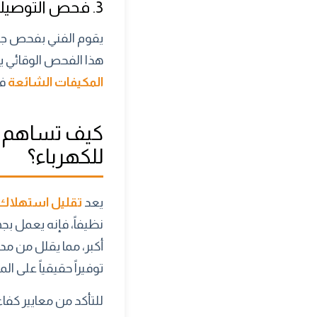
3. فحص التوصيلات الكهربائية وأعطال المكيفات الشائعة
يقوم الفني بفحص جميع
هذا الفحص الوقائي ي
المكيفات الشائعة
ف
كيف تساهم ا
للكهرباء؟
يعد
تقليل استهلاك
نظيفاً، فإنه يعمل بج
أكبر، مما يقلل من م
توفيراً حقيقياً على ال
للتأكد من معايير كفا