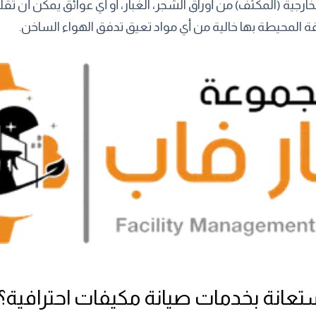
خارجية (المكثف) من أوراق الشجر، الغبار، أو أي عوائق يمكن أن تقل
 المحيطة بها خالية من أي مواد تعيق تدفق الهواء الساخن.
تعانة بخدمات صيانة مكيفات احترافية؟