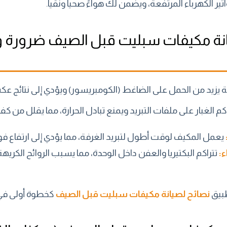
ير الكهرباء المرتفعة، ويضمن لك هواءً صحياً ونقياً.
صيانة مكيفات سبليت قبل الصيف ضرورة
ية يزيد من الحمل على الضاغط (الكومبريسور) ويؤدي إلى نتائج عك
كم الغبار على ملفات التبريد ويمنع تبادل الحرارة، مما يقلل من كفا
يعمل المكيف لوقت أطول لتبريد الغرفة، مما يؤدي إلى ارتفاع فوات
ء:
تتراكم البكتيريا والعفن داخل الوحدة، مما يسبب الروائح الكري
طبيق
نصائح لصيانة مكيفات سبليت قبل الصيف
كخطوة أولى في 