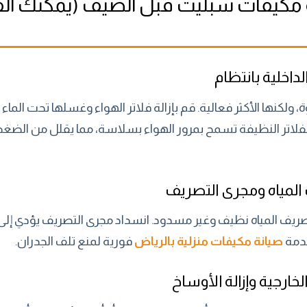
 مكيفات سبليت قبل الصيف (يمكنك القي
كنها الأكثر فعالية. قم بإزالة فلاتر الهواء وغسلها تحت الماء
لاتر النظيفة تسمح بمرور الهواء بسلاسة، مما يقلل من الضغط
ريف المياه نظيف وغير مسدود. انسداد مجرى التصريف يؤدي إلى
خدمة
صيانة مكيفات منزلية بالرياض
فورية لمنع تلف الجدران.