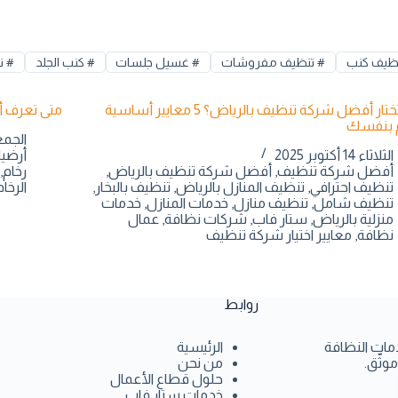
ظيف كنب
#
تنظيف مفروشات
#
غسيل جلسات
#
كنب الجلد
#
نظ
كيف تختار أفضل شركة تنظيف بالرياض؟ 5 معايير أساسية
متى تعرف أن
 بنفسك
الجمعة 10 أكت
الثلاثاء 14 أكتوبر 2025
أرضي
أفضل شركة تنظيف
,
أفضل شركة تنظيف بالرياض
,
رخام
,
تنظيف احترافي
,
تنظيف المنازل بالرياض
,
تنظيف بالبخار
,
الرخام
تنظيف شامل
,
تنظيف منازل
,
خدمات المنازل
,
خدمات
منزلية بالرياض
,
ستار فاب
,
شركات نظافة
,
عمال
نظافة
,
معايير اختيار شركة تنظيف
روابط
مات النظافة
الرئيسية
وثّق.
من نحن
حلول قطاع الأعمال
خدمات ستار فاب