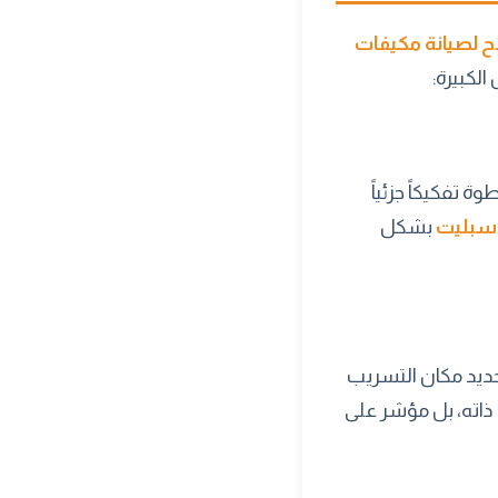
ح لصيانة مكيفات
لكبيرة:
ة تفكيكاً جزئياً
سبليت
بشكل
حديد مكان التسريب
 ذاته، بل مؤشر على