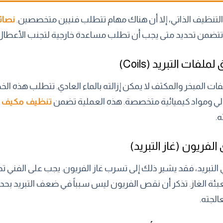
التنظيف الذاتي، إلا أن هناك مهام تتطلب فنيين متخصصين.
نصائ
تضمن تحديد متى يجب أن تطلب مساعدة خارجية لتجنب الأعطال ا
ات المبخر والمكثف لا يمكن إزالته بالماء العادي. تتطلب هذه الخطو
لي ومواد كيميائية متخصصة. هذه العملية تضمن
تنظيف مكيف 
.
تبريد، فقد يشير ذلك إلى تسرب غاز الفريون. يجب على الفني ت
بئة الغاز. تذكر أن نقص الفريون ليس سبباً في ضعف التبريد بحد
لجته.