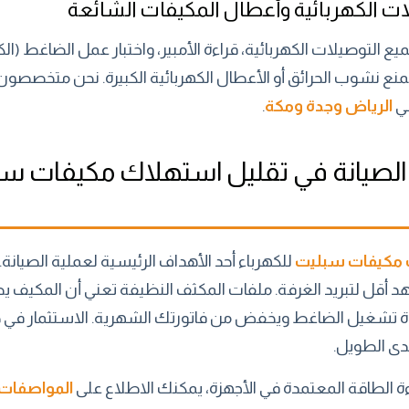
 التوصيلات الكهربائية، قراءة الأمبير، واختبار عمل الضاغط (الك
منع نشوب الحرائق أو الأعطال الكهربائية الكبيرة. نحن متخصصو
ي
الرياض وجدة ومكة
.
لصيانة في تقليل استهلاك مكيفات س
 مكيفات سبليت
للكهرباء أحد الأهداف الرئيسية لعملية الصيانة
هد أقل لتبريد الغرفة. ملفات المكثف النظيفة تعني أن المكيف يطر
دة تشغيل الضاغط ويخفض من فاتورتك الشهرية. الاستثمار في ص
مدى الطويل.
ءة الطاقة المعتمدة في الأجهزة، يمكنك الاطلاع على
المواصفات 