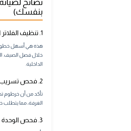
نصائح لصيانة
بنفسك)
1. تنظيف الفلاتر الداخلية بانتظام
هذه هي أسهل خطوة، ول
خلال فصل الصيف. الف
الداخلية.
2. فحص تسريب المياه ومجرى التصريف
تأكد من أن خرطوم تص
الغرفة، مما يتطلب 
3. فحص الوحدة الخارجية وإزالة الأوساخ