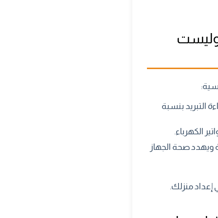
 وليست
سية:
ءة التبريد بنسبة
ير الكهرباء.
هة ويهدد صحة الجهاز
إعداد منزلك.